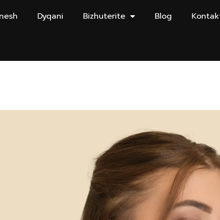
 nesh
Dyqani
Bizhuterite
Blog
Kontak