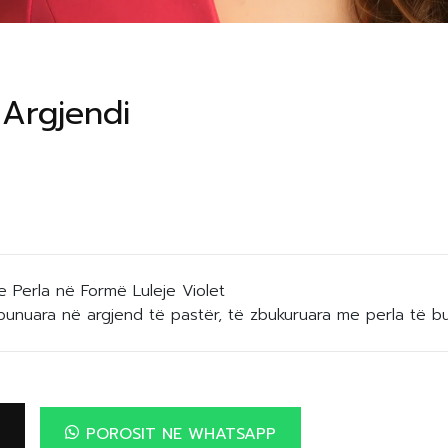
Argjendi
Perla në Formë Luleje Violet
punuara në argjend të pastër, të zbukuruara me perla të bu
POROSIT NE WHATSAPP