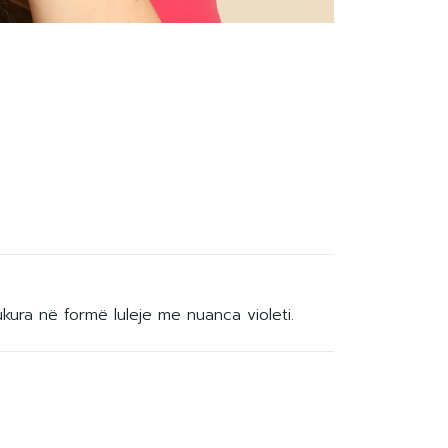
kura në formë luleje me nuanca violeti.