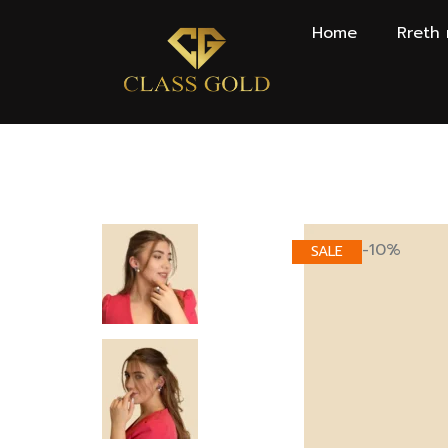
Home
Rreth
-10%
SALE