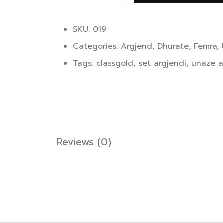
SKU: 019
Categories:
Argjend
,
Dhuratë
,
Femra
,
Tags:
classgold
,
set argjendi
,
unaze a
Reviews (0)