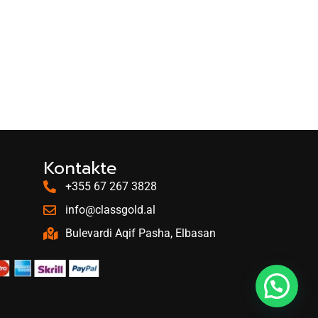
Kontakte
+355 67 267 3828
info@classgold.al
Bulevardi Aqif Pasha, Elbasan