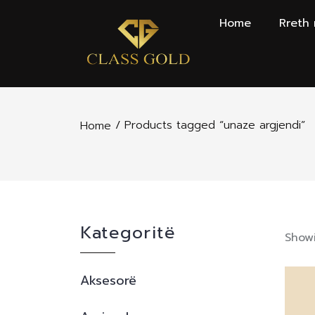
Home
Rreth
/ Products tagged “unaze argjendi”
Home
Kategoritë
Showi
Aksesorë