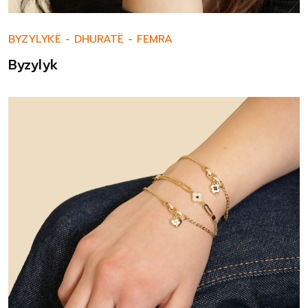
BYZYLYKË
-
DHURATË
-
FEMRA
Byzylyk