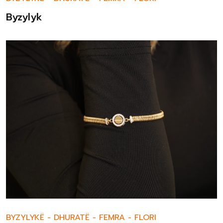
Byzylyk
BYZYLYKË
-
DHURATË
-
FEMRA
-
FLORI