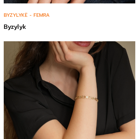
BYZYLYKË
-
FEMRA
Byzylyk