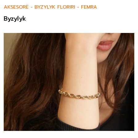
AKSESORË
-
BYZYLYK FLORIRI
-
FEMRA
Byzylyk