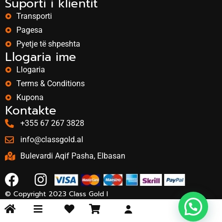
Suporti i klientit
Transporti
Pagesa
Pyetje të shpeshta
Llogaria ime
Llogaria
Terms & Conditions
Kupona
Kontakte
+355 67 267 3828
info@classgold.al
Bulevardi Aqif Pasha, Elbasan
© Copyright 2023 Class Gold I
by
Marketing One