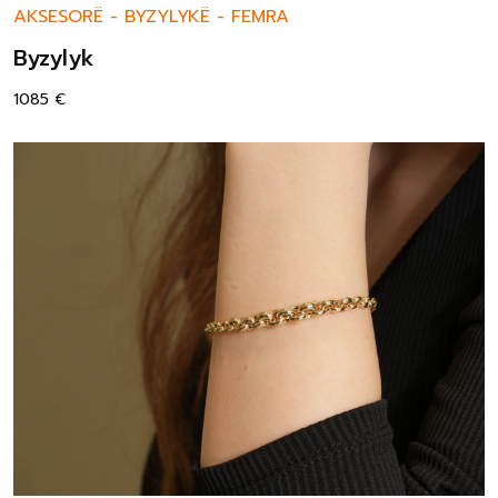
AKSESORË
-
BYZYLYKË
-
FEMRA
Byzylyk
1085
€