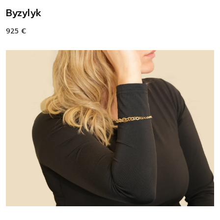
Byzylyk
925
€