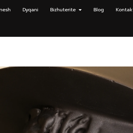
 nesh
Dyqani
Bizhuterite
Blog
Kontak