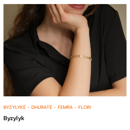
BYZYLYKË
-
DHURATË
-
FEMRA
-
FLORI
Byzylyk