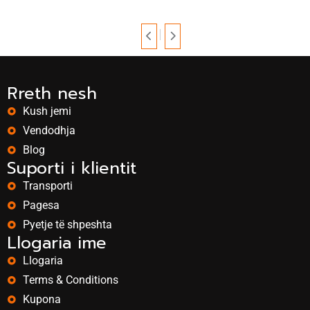
Rreth nesh
Kush jemi
Vendodhja
Blog
Suporti i klientit
Transporti
Pagesa
Pyetje të shpeshta
Llogaria ime
Llogaria
Terms & Conditions
Kupona