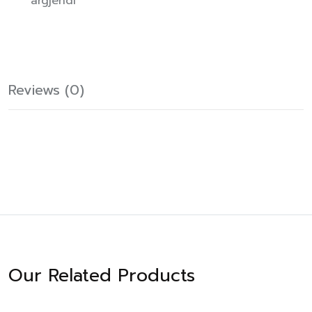
argjendi
Reviews (0)
Our Related Products