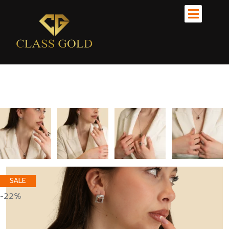
SALE
-22%