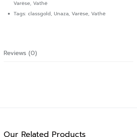
Varëse
,
Vathë
Tags:
classgold
,
Unaza
,
Varëse
,
Vathë
Reviews (0)
Our Related Products