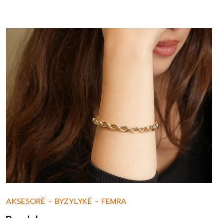
AKSESORË
-
BYZYLYKË
-
FEMRA