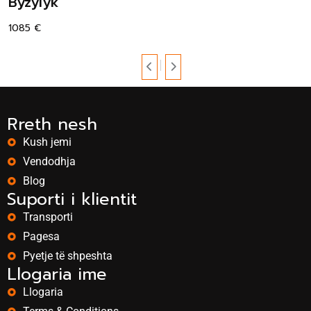
Byzylyk
1085
€
Rreth nesh
Kush jemi
Vendodhja
Blog
Suporti i klientit
Transporti
Pagesa
Pyetje të shpeshta
Llogaria ime
Llogaria