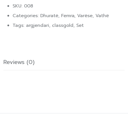
SKU: 008
Categories:
Dhuratë
,
Femra
,
Varëse
,
Vathë
Tags:
argjendari
,
classgold
,
Set
Reviews (0)