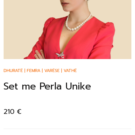
DHURATË
|
FEMRA
|
VARËSE
|
VATHË
Set me Perla Unike
210
€