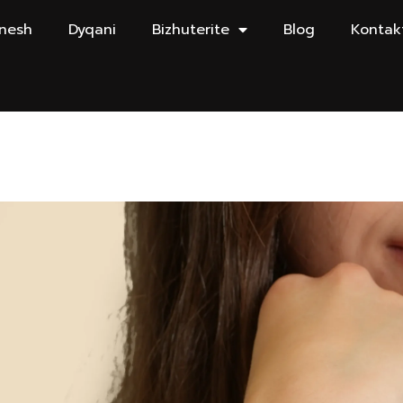
 nesh
Dyqani
Bizhuterite
Blog
Kontak