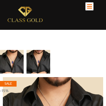
SALE
-15%