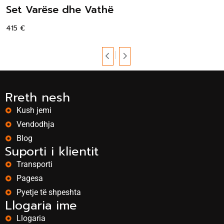
Set Varëse dhe Vathë
415
€
Rreth nesh
Kush jemi
Vendodhja
Blog
Suporti i klientit
Transporti
Pagesa
Pyetje të shpeshta
Llogaria ime
Llogaria