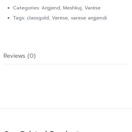
Categories:
Argjend
,
Meshkuj
,
Varëse
Tags:
classgold
,
Varëse
,
varese argjendi
Reviews (0)