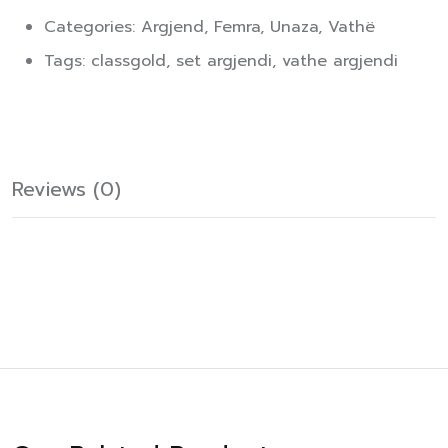
Categories:
Argjend
,
Femra
,
Unaza
,
Vathë
Tags:
classgold
,
set argjendi
,
vathe argjendi
Reviews (0)