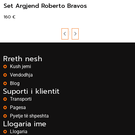
Set Argjend Roberto Bravos
160
€
Rreth nesh
Kush jemi
Vendodhja
Blog
Suporti i klientit
Transporti
Pagesa
Pyetje të shpeshta
Llogaria ime
Llogaria