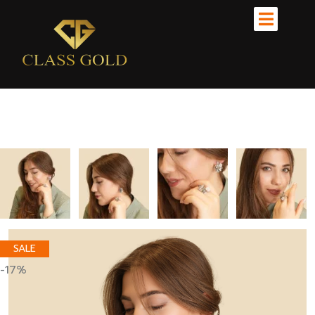
SALE
-17%