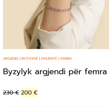
ARGJEND
|
BYZYLYKË
|
DHURATË
|
FEMRA
Byzylyk argjendi për femra
230
€
200
€