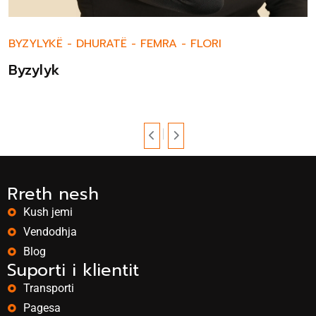
BYZYLYKË
-
DHURATË
-
FEMRA
-
FLORI
Byzylyk
Rreth nesh
Kush jemi
Vendodhja
Blog
Suporti i klientit
Transporti
Pagesa