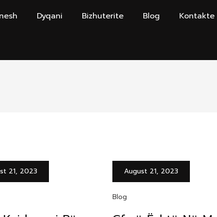
 nesh
Dyqani
Bizhuterite
Blog
Kontakte
st 21, 2023
August 21, 2023
Blog