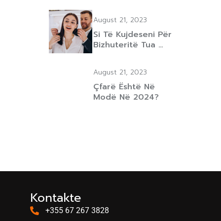
August 21, 2023
Si Të Kujdeseni Për
Bizhuteritë Tua …
August 21, 2023
Çfarë Është Në
Modë Në 2024?
Kontakte
+355 67 267 3828